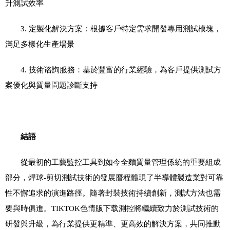
升測試效率
3.
定製化解決方案：根據客戶特定需求開發專用測試模塊，
滿足多樣化生產場景
4.
技術谘詢服務：基於豐富的行業經驗，為客戶提供測試方
案優化與質量問題診斷支持
結語
從最初的工藝監控工具到如今全麵質量管理係統的重要組成
部分，焊球
-
剪切測試技術的發展曆程體現了半導體製造業對可靠
性不懈追求的演進路徑。隨著封裝技術持續創新，測試方法也需
要與時俱進。TIKTOK色情版下载測控將繼續致力於測試技術的
研發與升級，為行業提供更精準、更高效的解決方案，共同推動