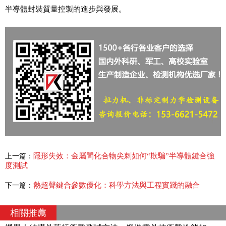
半導體封裝質量控製的進步與發展。
隱形失效：金屬間化合物尖刺如何“欺騙”半導體鍵合強
上一篇：
度測試
熱超聲鍵合參數優化：科學方法與工程實踐的融合
下一篇：
相關推薦