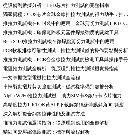
從設備到數據分析：LED芯片推力測試的完整指南
獨家揭秘：COS芯片金球金線推拉力測試的得力助手，推拉力測試儀
推拉力測試機在IC封裝中的應用：金球剪切力測試TIKTOK国际版色板黄轻量版分析
推拉力測試機：確保電路板元器件焊接強度的關鍵工具
Beta S100推拉力測試機在微焊點剪切力測試中的應用
PCB軟板排線可靠性測試：推拉力測試儀的操作要點與分析
推拉力測試機：PCB合金線拉力測試的檢測工具與操作手冊
電阻推力測試全解析：從原理到推拉力測試機實操指南
一文掌握微型電機軸拉力測試全流程
車輛製動襯片剪切強度測試：從試樣準備到數據分析
Alpha W260推拉力測試機：助力SIM卡&銀行卡芯片推力測試
高精度拉力TIKTOK黄APP下载解鎖絕緣薄膜斜角90°撕裂性能
深入解析複合銅箔拉伸性能及測試方法
推拉力測試儀選購指南：從原理到應用的全麵解析
精細陶瓷壓縮強度測試：標準與流程解析