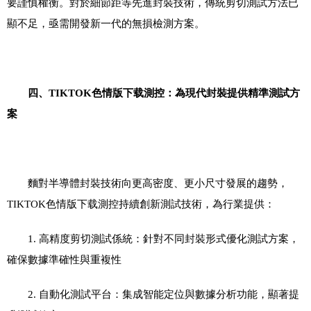
要謹慎權衡。對於細節距等先進封裝技術，傳統剪切測試方法已
顯不足，亟需開發新一代的無損檢測方案。
四、TIKTOK色情版下载測控：為現代封裝提供精準測試方
案
麵對半導體封裝技術向更高密度、更小尺寸發展的趨勢，
TIKTOK色情版下载測控持續創新測試技術，為行業提供：
1.
高精度剪切測試係統：針對不同封裝形式優化測試方案，
確保數據準確性與重複性
2.
自動化測試平台：集成智能定位與數據分析功能，顯著提