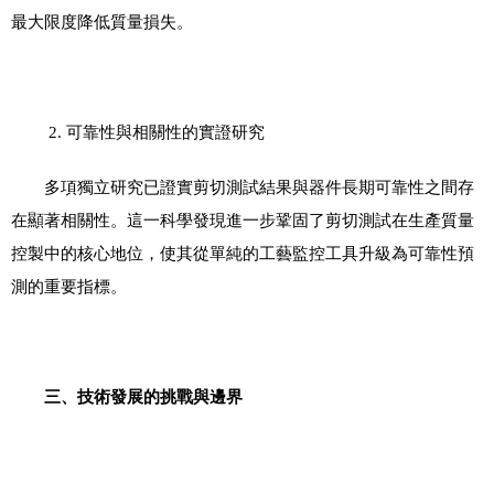
最大限度降低質量損失。
2.
可靠性與相關性的實證研究
多項獨立研究已證實剪切測試結果與器件長期可靠性之間存
在顯著相關性。這一科學發現進一步鞏固了剪切測試在生產質量
控製中的核心地位，使其從單純的工藝監控工具升級為可靠性預
測的重要指標。
三、技術發展的挑戰與邊界