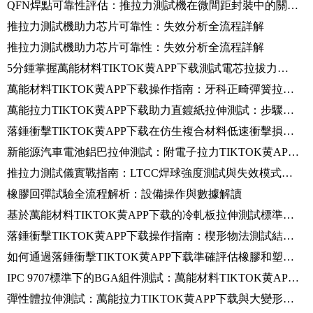
QFN焊點可靠性評估：推拉力測試機在微間距封裝中的關鍵應用
推拉力測試機助力芯片可靠性：失效分析全流程詳解
推拉力測試機助力芯片可靠性：失效分析全流程詳解
5分鍾掌握萬能材料TIKTOK黄APP下载測試電芯拉拔力方法
萬能材料TIKTOK黄APP下载操作指南：牙科正畸彈簧拉伸測試步驟詳解
萬能拉力TIKTOK黄APP下载助力直鍍紙拉伸測試：步驟與結果分析
落錘衝擊TIKTOK黄APP下载在仿生複合材料低速衝擊損傷測試中的應用
新能源汽車電池鋁巴拉伸測試：附電子拉力TIKTOK黄APP下载操作要點
推拉力測試儀實戰指南：LTCC焊球強度測試與失效模式研究
橡膠回彈試驗全流程解析：設備操作與數據解讀
基於萬能材料TIKTOK黄APP下载的冷軋板拉伸測試標準流程
落錘衝擊TIKTOK黄APP下载操作指南：楔形物法測試結構膠粘劑的關鍵步驟
如何通過落錘衝擊TIKTOK黄APP下载準確評估橡膠和塑料的耐衝擊性能？
IPC 9707標準下的BGA組件測試：萬能材料TIKTOK黄APP下载與萬用表的數據采集與分析
彈性體拉伸測試：萬能拉力TIKTOK黄APP下载與大變形引伸計的完美搭配